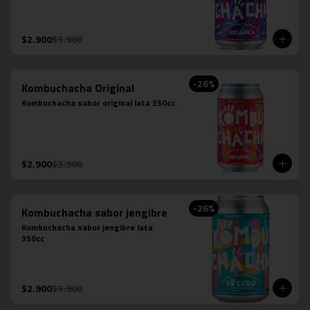
$2.900
$3.900
-
26
%
Kombuchacha Original
Kombuchacha sabor original lata 350cc
$2.900
$3.900
-
26
%
Kombuchacha sabor jengibre
Kombuchacha sabor jengibre lata 
350cc
$2.900
$3.900