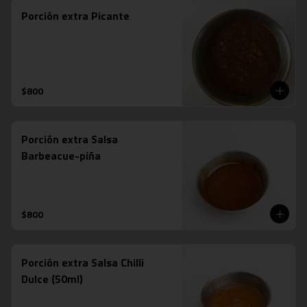
Porción extra Picante
$800
Porción extra Salsa
Barbeacue-piña
$800
Porción extra Salsa Chilli
Dulce (50ml)