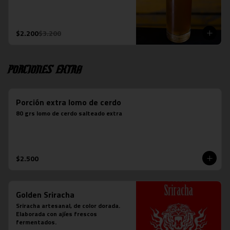
$2.200
$3.200
Porciones Extra
Porción extra lomo de cerdo
80 grs lomo de cerdo salteado extra
$2.500
Golden Sriracha
Sriracha artesanal, de color dorada. 
Elaborada con ajíes frescos 
fermentados.