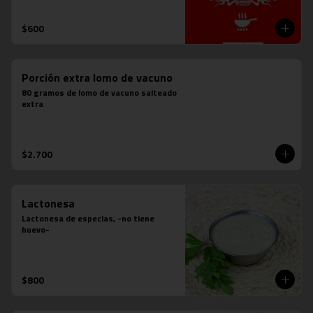
$600
Porción extra lomo de vacuno
80 gramos de lomo de vacuno salteado 
extra
$2.700
Lactonesa
Lactonesa de especias, -no tiene 
huevo-
$800