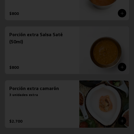
$800
Porción extra Salsa Saté
(50ml)
$800
Porción extra camarón
3 unidades extra
$2.700