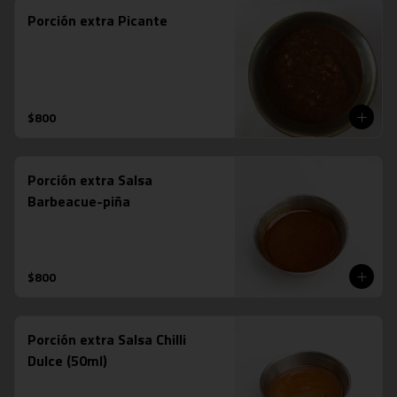
Porción extra Picante
$800
Porción extra Salsa
Barbeacue-piña
$800
Porción extra Salsa Chilli
Dulce (50ml)