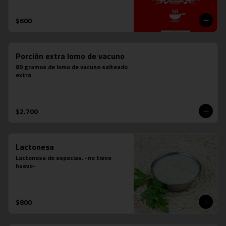
$600
Porción extra lomo de vacuno
80 gramos de lomo de vacuno salteado 
extra
$2.700
Lactonesa
Lactonesa de especias, -no tiene 
huevo-
$800