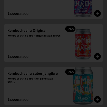
$2.900
$3.900
-
26
%
Kombuchacha Original
Kombuchacha sabor original lata 350cc
$2.900
$3.900
-
26
%
Kombuchacha sabor jengibre
Kombuchacha sabor jengibre lata 
350cc
$2.900
$3.900