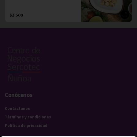
$2.500
Conócenos
Contáctanos
Términos y condiciones
Política de privacidad