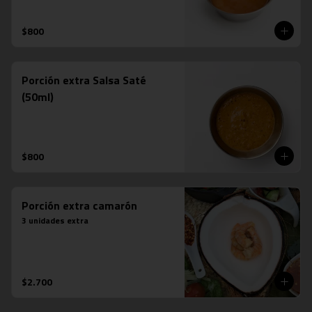
$800
Porción extra Salsa Saté
(50ml)
$800
Porción extra camarón
3 unidades extra
$2.700