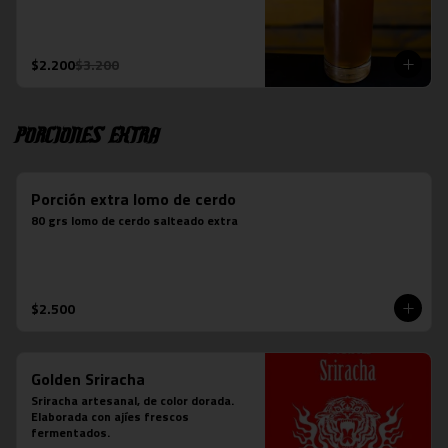
$2.200
$3.200
Porciones Extra
Porción extra lomo de cerdo
80 grs lomo de cerdo salteado extra
$2.500
Golden Sriracha
Sriracha artesanal, de color dorada. 
Elaborada con ajíes frescos 
fermentados.