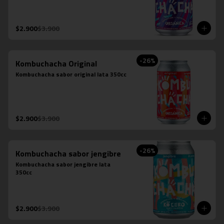
$2.900
$3.900
-
26
%
Kombuchacha Original
Kombuchacha sabor original lata 350cc
$2.900
$3.900
-
26
%
Kombuchacha sabor jengibre
Kombuchacha sabor jengibre lata 
350cc
$2.900
$3.900