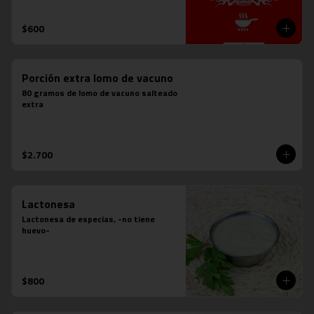
$600
Porción extra lomo de vacuno
80 gramos de lomo de vacuno salteado 
extra
$2.700
Lactonesa
Lactonesa de especias, -no tiene 
huevo-
$800