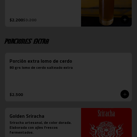
$2.200
$3.200
Porciones Extra
Porción extra lomo de cerdo
80 grs lomo de cerdo salteado extra
$2.500
Golden Sriracha
Sriracha artesanal, de color dorada. 
Elaborada con ajíes frescos 
fermentados.