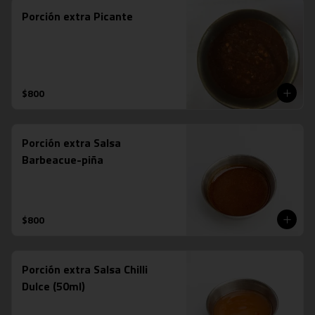
Porción extra Picante
$800
Porción extra Salsa
Barbeacue-piña
$800
Porción extra Salsa Chilli
Dulce (50ml)