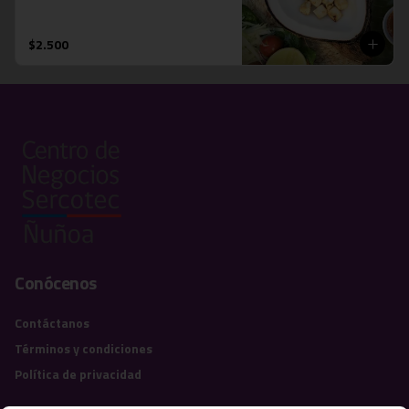
$2.500
Conócenos
Contáctanos
Términos y condiciones
Política de privacidad