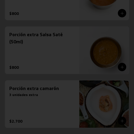
$800
Porción extra Salsa Saté
(50ml)
$800
Porción extra camarón
3 unidades extra
$2.700