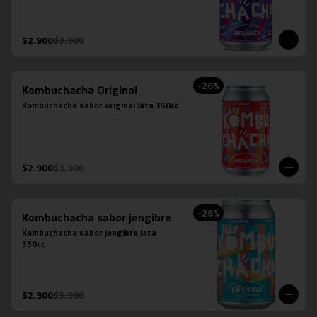
$2.900
$3.900
-
26
%
Kombuchacha Original
Kombuchacha sabor original lata 350cc
$2.900
$3.900
-
26
%
Kombuchacha sabor jengibre
Kombuchacha sabor jengibre lata 
350cc
$2.900
$3.900