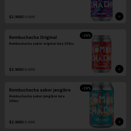
$2.900
$3.900
-
26
%
Kombuchacha Original
Kombuchacha sabor original lata 350cc
$2.900
$3.900
-
26
%
Kombuchacha sabor jengibre
Kombuchacha sabor jengibre lata 
350cc
$2.900
$3.900