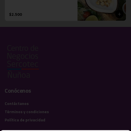
$2.500
Conócenos
Contáctanos
Términos y condiciones
Política de privacidad