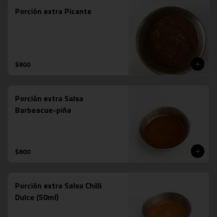
Porción extra Picante
$800
Porción extra Salsa
Barbeacue-piña
$800
Porción extra Salsa Chilli
Dulce (50ml)