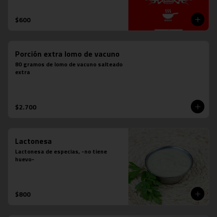
$600
Porción extra lomo de vacuno
80 gramos de lomo de vacuno salteado 
extra
$2.700
Lactonesa
Lactonesa de especias, -no tiene 
huevo-
$800