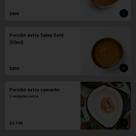
$800
Porción extra Salsa Saté
(50ml)
$800
Porción extra camarón
3 unidades extra
$2.700