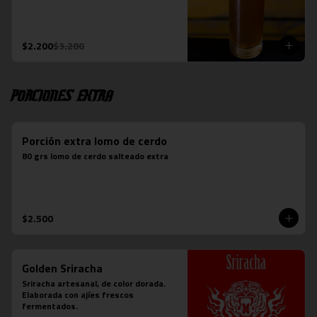
$2.200
$3.200
Porciones Extra
Porción extra lomo de cerdo
80 grs lomo de cerdo salteado extra
$2.500
Golden Sriracha
Sriracha artesanal, de color dorada. 
Elaborada con ajíes frescos 
fermentados.