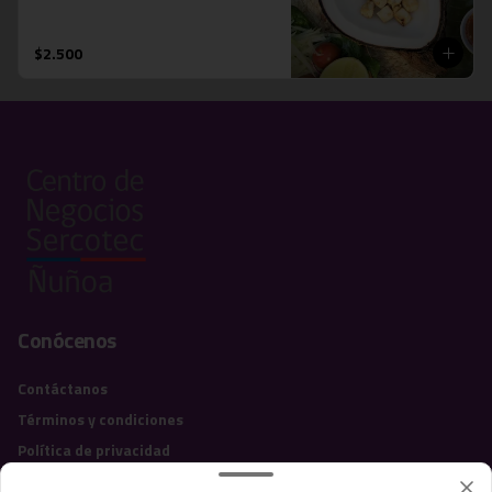
$2.500
Conócenos
Contáctanos
Términos y condiciones
Política de privacidad