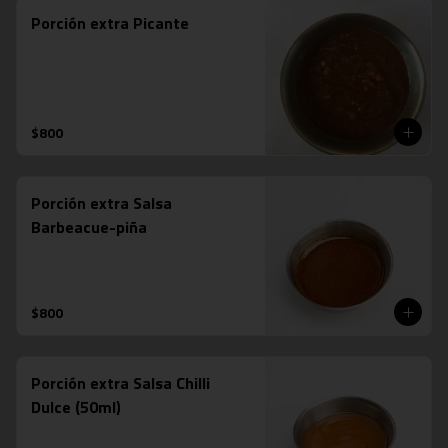
Porción extra Picante
$800
Porción extra Salsa
Barbeacue-piña
$800
Porción extra Salsa Chilli
Dulce (50ml)