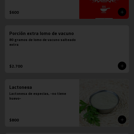
$600
Porción extra lomo de vacuno
80 gramos de lomo de vacuno salteado 
extra
$2.700
Lactonesa
Lactonesa de especias, -no tiene 
huevo-
$800