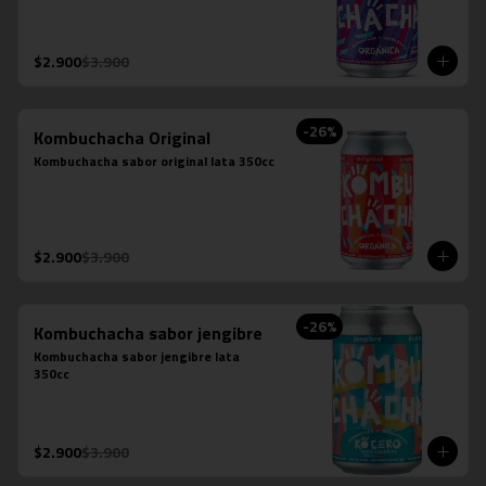
$2.900
$3.900
-
26
%
Kombuchacha Original
Kombuchacha sabor original lata 350cc
$2.900
$3.900
-
26
%
Kombuchacha sabor jengibre
Kombuchacha sabor jengibre lata 
350cc
$2.900
$3.900