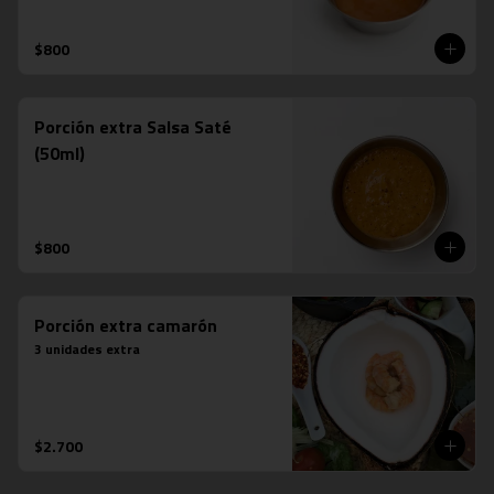
$800
Porción extra Salsa Saté
(50ml)
$800
Porción extra camarón
3 unidades extra
$2.700