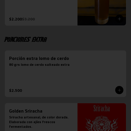
$2.200
$3.200
Porciones Extra
Porción extra lomo de cerdo
80 grs lomo de cerdo salteado extra
$2.500
Golden Sriracha
Sriracha artesanal, de color dorada. 
Elaborada con ajíes frescos 
fermentados.