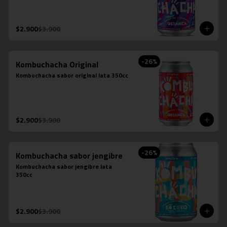
$2.900
$3.900
-
26
%
Kombuchacha Original
Kombuchacha sabor original lata 350cc
$2.900
$3.900
-
26
%
Kombuchacha sabor jengibre
Kombuchacha sabor jengibre lata 
350cc
$2.900
$3.900