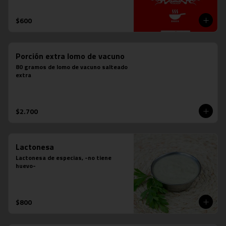
$600
Porción extra lomo de vacuno
80 gramos de lomo de vacuno salteado 
extra
$2.700
Lactonesa
Lactonesa de especias, -no tiene 
huevo-
$800