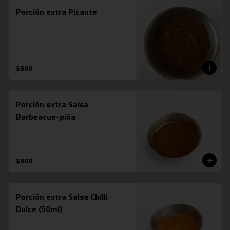
Porción extra Picante
$800
Porción extra Salsa
Barbeacue-piña
$800
Porción extra Salsa Chilli
Dulce (50ml)