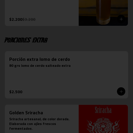
$2.200
$3.200
Porciones Extra
Porción extra lomo de cerdo
80 grs lomo de cerdo salteado extra
$2.500
Golden Sriracha
Sriracha artesanal, de color dorada. 
Elaborada con ajíes frescos 
fermentados.