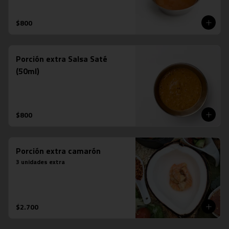
$800
Porción extra Salsa Saté
(50ml)
$800
Porción extra camarón
3 unidades extra
$2.700