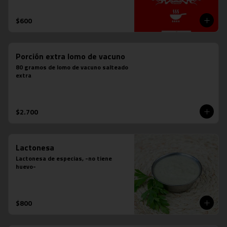
$600
Porción extra lomo de vacuno
80 gramos de lomo de vacuno salteado 
extra
$2.700
Lactonesa
Lactonesa de especias, -no tiene 
huevo-
$800