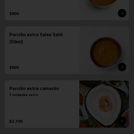
$800
Porción extra Salsa Saté
(50ml)
$800
Porción extra camarón
3 unidades extra
$2.700