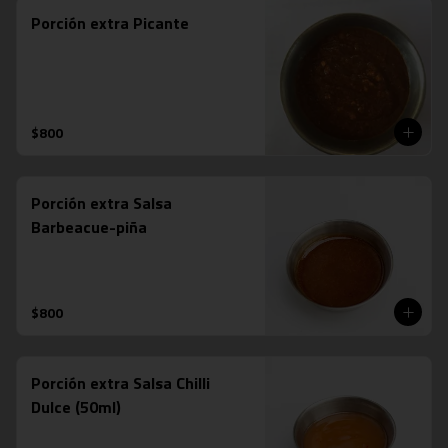
Porción extra Picante
$800
Porción extra Salsa
Barbeacue-piña
$800
Porción extra Salsa Chilli
Dulce (50ml)