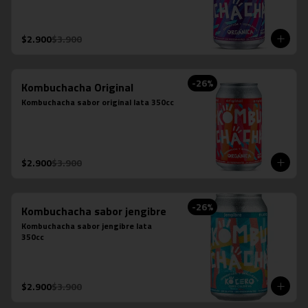
$2.900
$3.900
-
26
%
Kombuchacha Original
Kombuchacha sabor original lata 350cc
$2.900
$3.900
-
26
%
Kombuchacha sabor jengibre
Kombuchacha sabor jengibre lata 
350cc
$2.900
$3.900