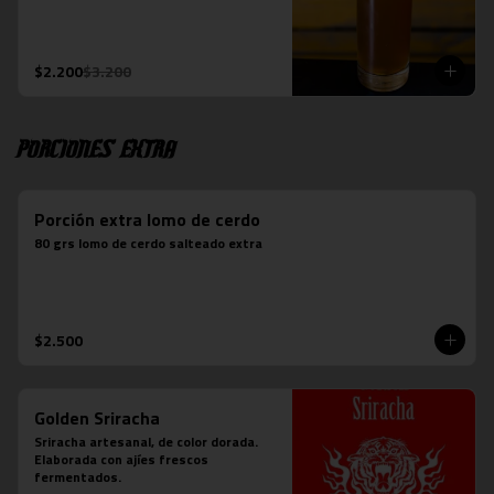
$2.200
$3.200
Porciones Extra
Porción extra lomo de cerdo
80 grs lomo de cerdo salteado extra
$2.500
Golden Sriracha
Sriracha artesanal, de color dorada. 
Elaborada con ajíes frescos 
fermentados.