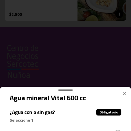
$2.500
Conócenos
Agua mineral Vital 600 cc
Contáctanos
¿Agua con o sin gas?
Términos y condiciones
Obligatorio
Política de privacidad
Seleccione 1