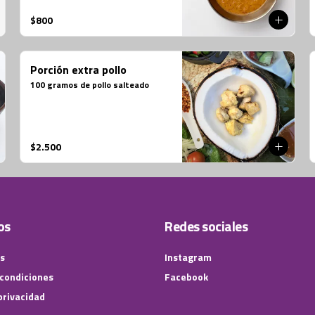
$800
Porción extra pollo
100 gramos de pollo salteado
$2.500
os
Redes sociales
s
Instagram
 condiciones
Facebook
 privacidad