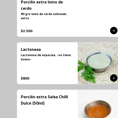
Porción extra lomo de
cerdo
80 grs lomo de cerdo salteado 
extra
$2.500
Lactonesa
Lactonesa de especias, -no tiene 
huevo-
$800
Porción extra Salsa Chilli
Dulce (50ml)