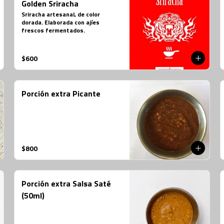
Golden Sriracha
Sriracha artesanal, de color 
dorada. Elaborada con ajíes 
frescos fermentados.
$600
Porción extra Picante
$800
Porción extra Salsa Saté
(50ml)