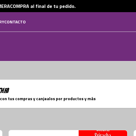
ERACOMPRA al final de tu pedido.
RY
CONTACTO
Thai
 con tus compras y canjealos por productos y más