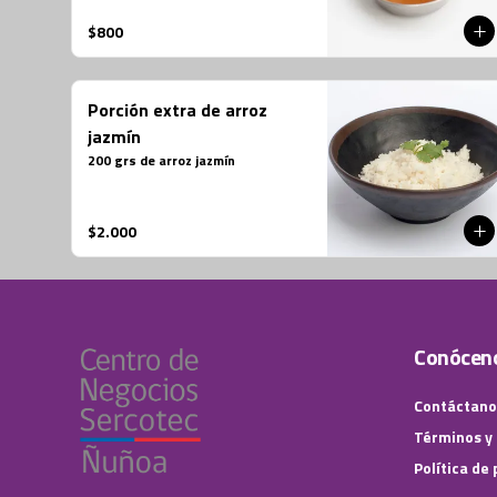
$800
Porción extra de arroz
jazmín
200 grs de arroz jazmín
$2.000
Conócen
Contáctano
Términos y
Política de