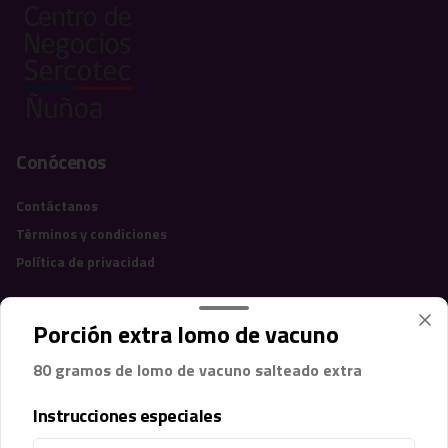
Conócenos
Contáctanos
Términos y condiciones
Política de privacidad
Redes sociales
Porción extra lomo de vacuno
Instagram
80 gramos de lomo de vacuno salteado extra
Facebook
Instrucciones especiales
Mi cuenta