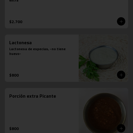
extra
$2.700
Lactonesa
Lactonesa de especias, -no tiene 
huevo-
$800
Porción extra Picante
$800