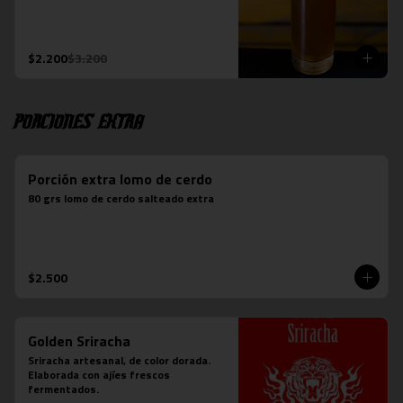
$2.200
$3.200
Porciones Extra
Porción extra lomo de cerdo
80 grs lomo de cerdo salteado extra
$2.500
Golden Sriracha
Sriracha artesanal, de color dorada. 
Elaborada con ajíes frescos 
fermentados.