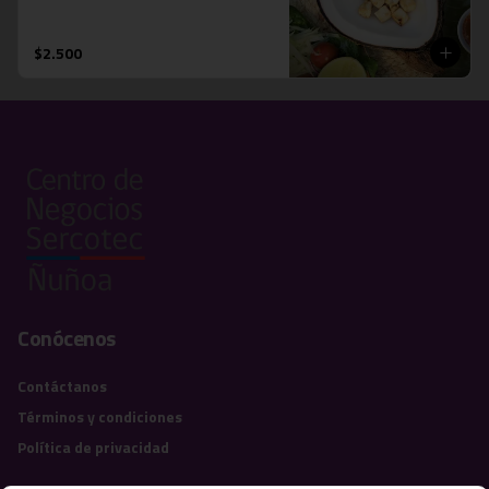
$2.500
Conócenos
Contáctanos
Términos y condiciones
Política de privacidad