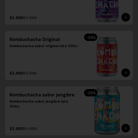
$2.900
$3.900
-
26
%
Kombuchacha Original
Kombuchacha sabor original lata 350cc
$2.900
$3.900
-
26
%
Kombuchacha sabor jengibre
Kombuchacha sabor jengibre lata 
350cc
$2.900
$3.900