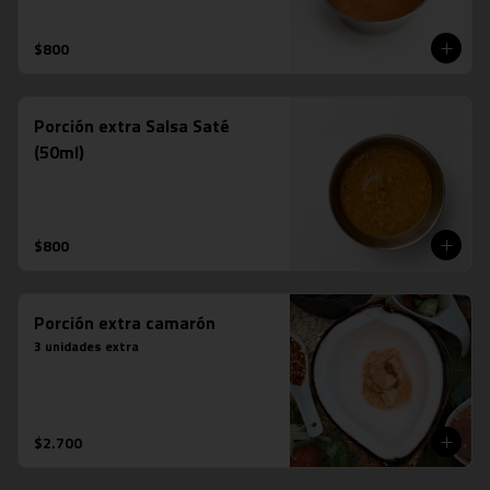
$800
Porción extra Salsa Saté
(50ml)
$800
Porción extra camarón
3 unidades extra
$2.700