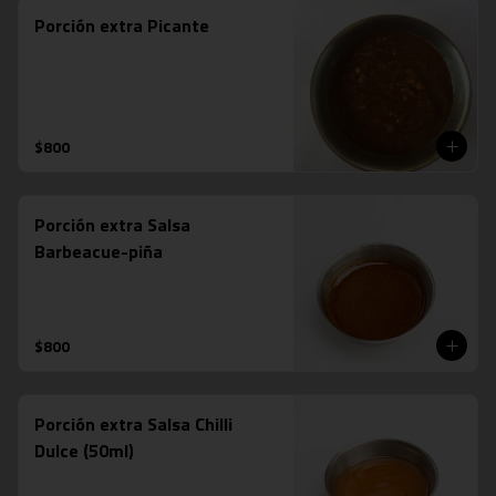
Porción extra Picante
$800
Porción extra Salsa
Barbeacue-piña
$800
Porción extra Salsa Chilli
Dulce (50ml)