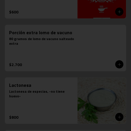
$600
Porción extra lomo de vacuno
80 gramos de lomo de vacuno salteado 
extra
$2.700
Lactonesa
Lactonesa de especias, -no tiene 
huevo-
$800